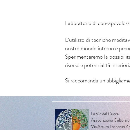
Laboratorio di consapevolezza 
L’utilizzo di tecniche medita
nostro mondo interno e prend
Sperimenteremo la possibilit
risorse e potenzialità interiori.
Si raccomanda un abbigliam
La Via del Cuore
Associazione Culturale
Via Arturo Toscanini 