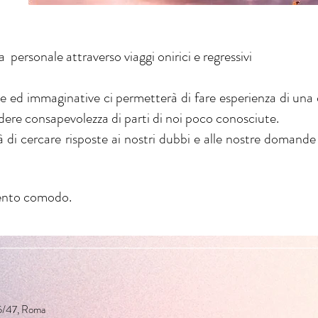
personale attraverso viaggi onirici e regressivi
ve ed immaginative ci permetterà di fare esperienza di una 
ere consapevolezza di parti di noi poco conosciute.
à di cercare risposte ai nostri dubbi e alle nostre domand
ento comodo.
45/47, Roma