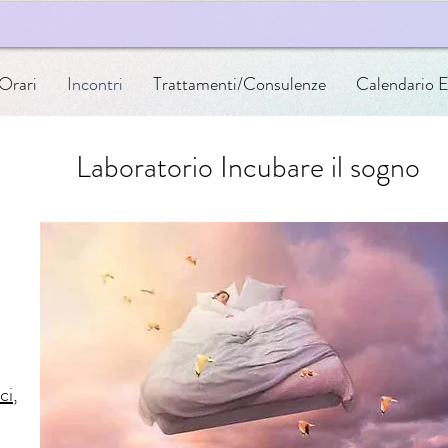
 Orari
Incontri
Trattamenti/Consulenze
Calendario E
Laboratorio
Incubare il sogno
ci
,