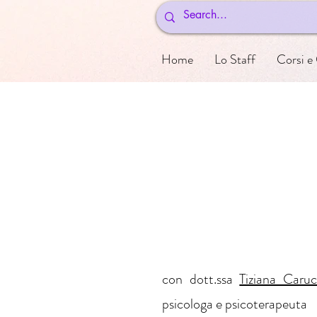
Home
Lo Staff
Corsi e
con dott.ssa
Tiziana Caruc
psicologa e psicoterapeuta