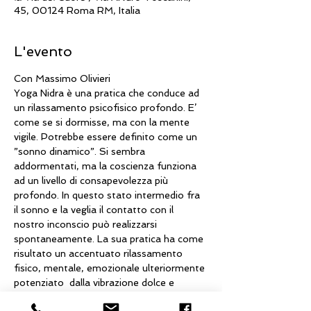
45, 00124 Roma RM, Italia
L'evento
Con Massimo Olivieri
Yoga Nidra è una pratica che conduce ad 
un rilassamento psicofisico profondo. E’ 
come se si dormisse, ma con la mente 
vigile. Potrebbe essere definito come un 
”sonno dinamico”. Si sembra 
addormentati, ma la coscienza funziona 
ad un livello di consapevolezza più 
profondo. In questo stato intermedio fra 
il sonno e la veglia il contatto con il 
nostro inconscio può realizzarsi 
spontaneamente. La sua pratica ha come 
risultato un accentuato rilassamento 
fisico, mentale, emozionale ulteriormente 
potenziato  dalla vibrazione dolce e 
profonda delle Campane Tibetane.