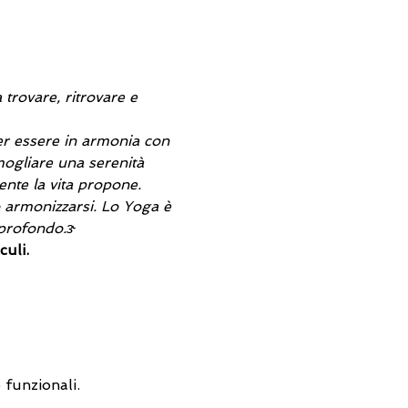
trovare, ritrovare e 
per essere in armonia con 
mogliare una serenità 
ente la vita propone. 
o armonizzarsi. Lo Yoga è 
 profondo.ɝ
uli.
 funzionali.