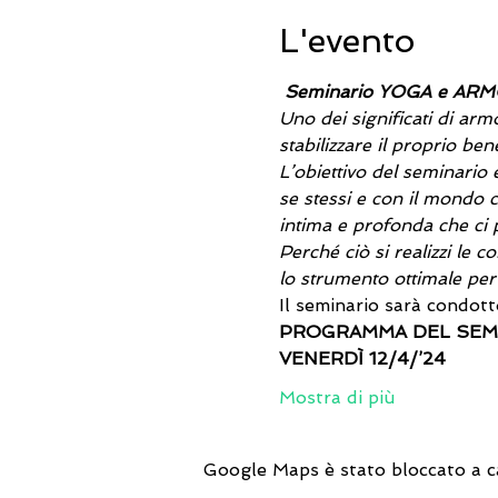
L'evento
Seminario YOGA e ARM
Uno dei significati di arm
stabilizzare il proprio ben
L’obiettivo del seminario
se stessi e con il mondo c
intima e profonda che ci p
Perché ciò si realizzi le
lo strumento ottimale pe
Il seminario sarà condott
PROGRAMMA DEL SEMI
VENERDÌ 12/4/’24
Mostra di più
Google Maps è stato bloccato a cau