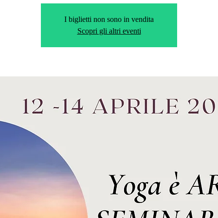
I biglietti non sono in vendita
Scopri gli altri eventi