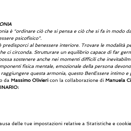
ONIA
onia è “ordinare ciò che si pensa e ciò che si fa in modo da 
essere psicofisico”.
 è predisporci al benessere interiore. Trovare le modalità 
he ci circonda. Strutturare un equilibrio capace di far ger
ossa sostenere anche nei momenti difficili che inevitabilm
 componenti fisica mentale, emozionale della persona devon
r raggiungere questa armonia, questo BenEssere intimo e
o da 
Massimo Olivieri
 con la collaborazione di 
Manuela Cic
NARIO:
sa delle tue impostazioni relative a Statistiche e cookie