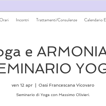
 Orari
Incontri
Trattamenti/Consulenze
Calendario E
oga e ARMONIA
EMINARIO YO
ven 12 apr
  |  
Oasi Francescana Vicovaro
Seminario di Yoga con Massimo Olivieri.