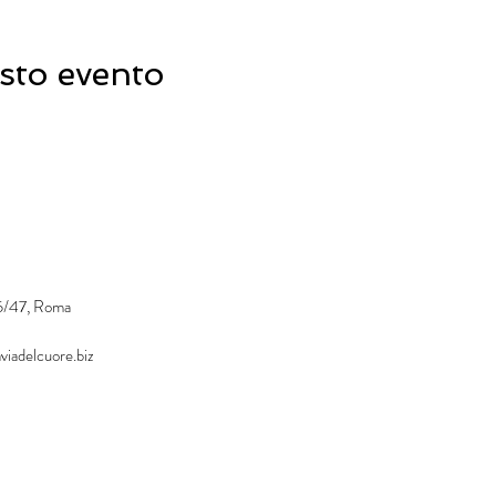
sto evento
45/47, Roma
viadelcuore.biz