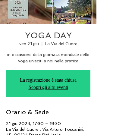
YOGA DAY
ven 21 giu
  |  
La Via del Cuore
in occasione della giornata mondiale dello
yoga unisciti a noi nella pratica
La registrazione è stata chiusa
Scopri gli altri eventi
Orario & Sede
21 giu 2024, 17:30 – 19:30
La Via del Cuore , Via Arturo Toscanini,