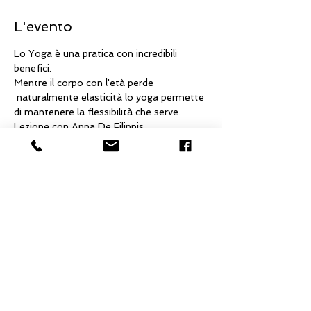
L'evento
Lo Yoga è una pratica con incredibili 
benefici.
Mentre il corpo con l'età perde 
 naturalmente elasticità lo yoga permette 
di mantenere la flessibilità che serve.
Lezione con Anna De Filippis.
Condividi questo evento
La Via del Cuore