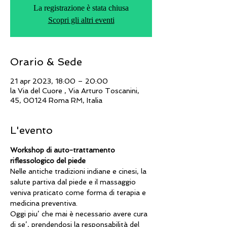
La registrazione è stata chiusa
Scopri gli altri eventi
Orario & Sede
21 apr 2023, 18:00 – 20:00
la Via del Cuore , Via Arturo Toscanini,
45, 00124 Roma RM, Italia
L'evento
Workshop di auto-trattamento 
riflessologico del piede
Nelle antiche tradizioni indiane e cinesi, la 
salute partiva dal piede e il massaggio 
veniva praticato come forma di terapia e 
medicina preventiva.
Oggi piu’ che mai è necessario avere cura 
di se’, prendendosi la responsabilità del 