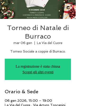
Torneo di Natale di
Burraco
mar 06 gen
  |  
La Via del Cuore
Torneo Sociale a coppie di Burraco.
La registrazione è stata chiusa
Scopri gli altri eventi
Orario & Sede
06 gen 2026, 15:00 – 19:00
La Via del Cuore , Via Arturo Toscanini,