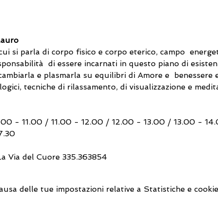
Mauro
ui si parla di corpo fisico e corpo eterico, campo  energe
esponsabilità  di essere incarnati in questo piano di esiste
cambiarla e plasmarla su equilibri di Amore e  benessere e
logici, tecniche di rilassamento, di visualizzazione e medit
00 - 11.00 / 11.00 - 12.00 / 12.00 - 13.00 / 13.00 - 14.0
7.30
 La Via del Cuore 335.363854
sa delle tue impostazioni relative a Statistiche e cookie