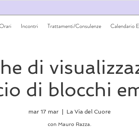
 Orari
Incontri
Trattamenti/Consulenze
Calendario E
he di visualizza
cio di blocchi e
mar 17 mar
  |  
La Via del Cuore
con Mauro Razza.