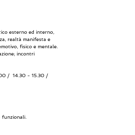
tico esterno ed interno, 
nza, realtà manifesta e 
motivo, fisico e mentale. 
azione; incontri 
0 /  14.30 - 15.30 / 
 funzionali.