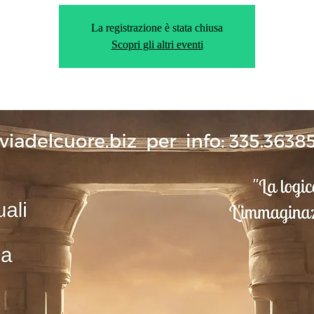
La registrazione è stata chiusa
Scopri gli altri eventi