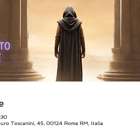
e
:30
rturo Toscanini, 45, 00124 Roma RM, Italia