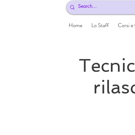
Home
Lo Staff
Corsi e
Tecnic
rilas