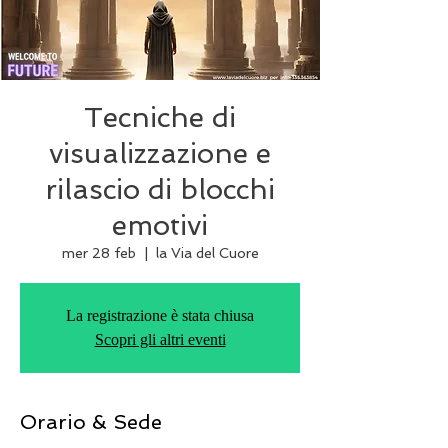
Tecniche di
visualizzazione e
rilascio di blocchi
emotivi
mer 28 feb
  |  
la Via del Cuore
La registrazione è stata chiusa
Scopri gli altri eventi
Orario & Sede