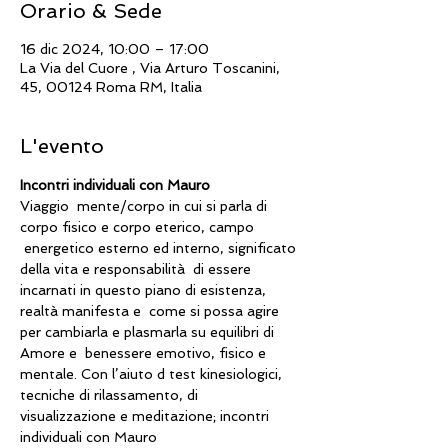
Orario & Sede
16 dic 2024, 10:00 – 17:00
La Via del Cuore , Via Arturo Toscanini,
45, 00124 Roma RM, Italia
L'evento
Incontri individuali con Mauro
Viaggio  mente/corpo in cui si parla di 
corpo fisico e corpo eterico, campo 
 energetico esterno ed interno, significato 
della vita e responsabilità  di essere 
incarnati in questo piano di esistenza, 
realtà manifesta e  come si possa agire 
per cambiarla e plasmarla su equilibri di 
Amore e  benessere emotivo, fisico e 
mentale. Con l’aiuto d test kinesiologici, 
tecniche di rilassamento, di 
visualizzazione e meditazione; incontri 
individuali con Mauro