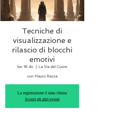
Tecniche di
visualizzazione e
rilascio di blocchi
emotivi
lun 16 dic
  |  
La Via del Cuore
con Mauro Razza
La registrazione è stata chiusa
Scopri gli altri eventi