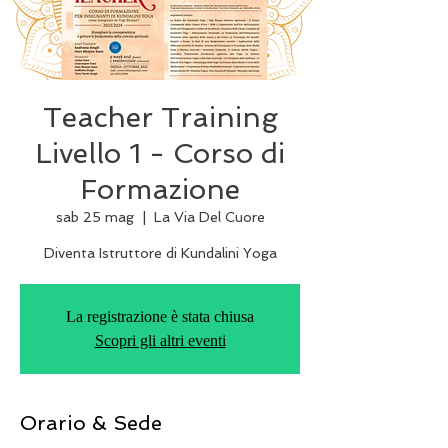
Teacher Training
Livello 1 - Corso di
Formazione
sab 25 mag
  |  
La Via Del Cuore
Diventa Istruttore di Kundalini Yoga
La registrazione è stata chiusa
Scopri gli altri eventi
Orario & Sede