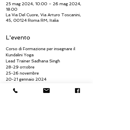
25 mag 2024, 10:00 – 26 mag 2024,
18:00
La Via Del Cuore, Via Arturo Toscanini,
45, 00124 Roma RM, Italia
L'evento
Corso di Formazione per insegnare il 
Kundalini Yoga
Lead Trainer Sadhana Singh
28-29 ottobre
25-26 novembre
20-21 gennaio 2024
17-18 febbraio
Mostra di più
Condividi questo evento