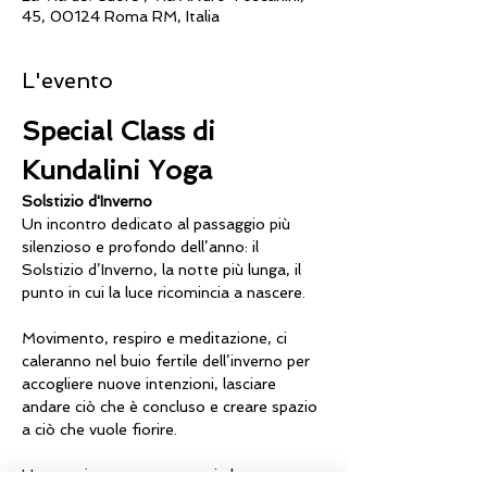
45, 00124 Roma RM, Italia
L'evento
Special Class di 
Kundalini Yoga
Solstizio d'Inverno
Un incontro dedicato al passaggio più 
silenzioso e profondo dell’anno: il 
Solstizio d’Inverno, la notte più lunga, il 
punto in cui la luce ricomincia a nascere.
Movimento, respiro e meditazione, ci 
caleranno nel buio fertile dell’inverno per 
accogliere nuove intenzioni, lasciare 
andare ciò che è concluso e creare spazio 
a ciò che vuole fiorire.
Una pratica per connetterci al nostro 