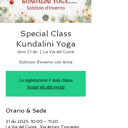
Special Class
Kundalini Yoga
dom 21 dic
  |  
La Via del Cuore
Solstizio d'inverno con Anna
La registrazione è stata chiusa
Scopri gli altri eventi
Orario & Sede
21 dic 2025, 10:00 – 11:20
La Via del Cuore , Via Arturo Toscanini,