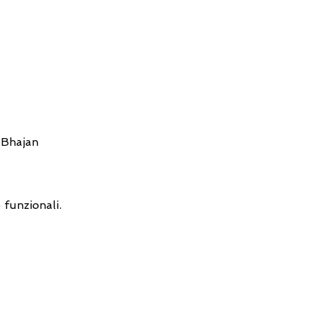
i Bhajan
 funzionali.