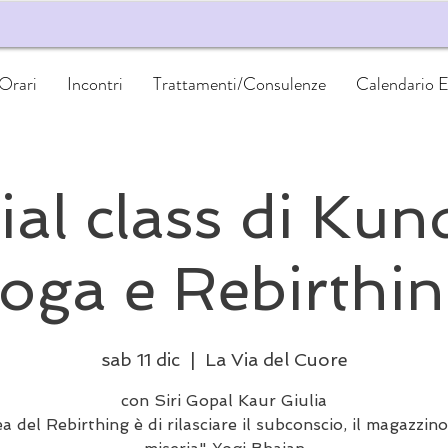
 Orari
Incontri
Trattamenti/Consulenze
Calendario E
al class di Kun
oga e Rebirthi
sab 11 dic
  |  
La Via del Cuore
con Siri Gopal Kaur Giulia
ea del Rebirthing è di rilasciare il subconscio, il magazzino