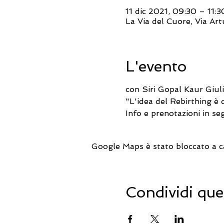
11 dic 2021, 09:30 – 11:3
La Via del Cuore, Via Ar
L'evento
con Siri Gopal Kaur Giul
"L'idea del Rebirthing è d
Info e prenotazioni in se
Google Maps è stato bloccato a cau
Condividi que