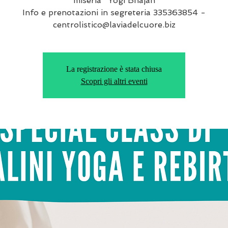
miseria" Yogi Bhajan
Info e prenotazioni in segreteria 335363854 -
centrolistico@laviadelcuore.biz
La registrazione è stata chiusa
Scopri gli altri eventi