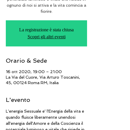
ognuno di noi si attiva e la vita comincia a
La registrazione è stata chiusa
Scopri gli altri eventi
Orario & Sede
16 ott 2020, 19:00 – 21:00
La Via del Cuore, Via Arturo Toscanini,
45, 00124 Roma RM, Italia
L'evento
L'energia Sessuale e' l'Energia della vita e 
quando fluisce liberamente unendosi 
all'energia dell'Amore e della Coscienza il 
potenziale luminoso e vitale che risiede in 