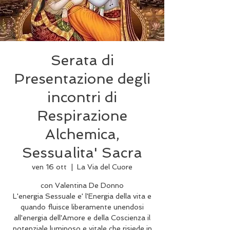
Serata di
Presentazione degli
incontri di
Respirazione
Alchemica,
Sessualita' Sacra
ven 16 ott
  |  
La Via del Cuore
con Valentina De Donno
L'energia Sessuale e' l'Energia della vita e
quando fluisce liberamente unendosi
all'energia dell'Amore e della Coscienza il
potenziale luminoso e vitale che risiede in