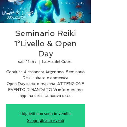
Seminario Reiki
1°Livello & Open
Day
sab 11 ott
  |  
La Via del Cuore
Conduce Alessandra Argentino. Seminario
Reiki sabato e domenica
Open Day sabato mattina. ATTENZIONE
EVENTO RIMANDATO Vi informeremo
appena definita nuova data.
I biglietti non sono in vendita
Scopri gli altri eventi