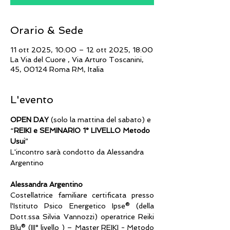
Orario & Sede
11 ott 2025, 10:00 – 12 ott 2025, 18:00
La Via del Cuore , Via Arturo Toscanini,
45, 00124 Roma RM, Italia
L'evento
OPEN DAY
 (solo la mattina del sabato) e 
“
REIKI e SEMINARIO 1° LIVELLO Metodo 
Usui
”
L'incontro sarà condotto da Alessandra 
Argentino
Alessandra Argentino 
Costellatrice familiare certificata presso 
l'Istituto Psico Energetico Ipse® (della 
Dott.ssa Silvia Vannozzi) operatrice Reiki 
Blu® (III° livello ) – Master REIKI - Metodo 