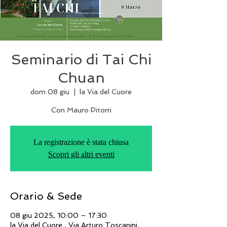
Seminario di Tai Chi
Chuan
dom 08 giu
  |  
la Via del Cuore
Con Mauro Pitorri
La registrazione è stata chiusa
Scopri gli altri eventi
Orario & Sede
08 giu 2025, 10:00 – 17:30
la Via del Cuore , Via Arturo Toscanini,