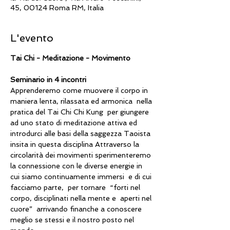
45, 00124 Roma RM, Italia
L'evento
Tai Chi - Meditazione - Movimento
Seminario in 4 incontri  
Apprenderemo come muovere il corpo in 
maniera lenta, rilassata ed armonica  nella 
pratica del Tai Chi Chi Kung  per giungere 
ad uno stato di meditazione attiva ed 
introdurci alle basi della saggezza Taoista 
insita in questa disciplina Attraverso la 
circolarità dei movimenti sperimenteremo 
la connessione con le diverse energie in 
cui siamo continuamente immersi  e di cui 
facciamo parte,  per tornare  “forti nel 
corpo, disciplinati nella mente e  aperti nel 
cuore”  arrivando finanche a conoscere 
meglio se stessi e il nostro posto nel 