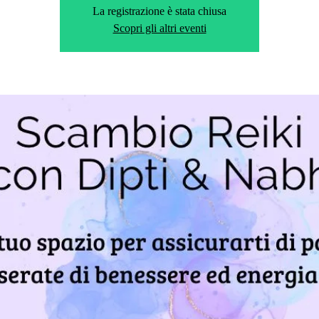
La registrazione è stata chiusa
Scopri gli altri eventi