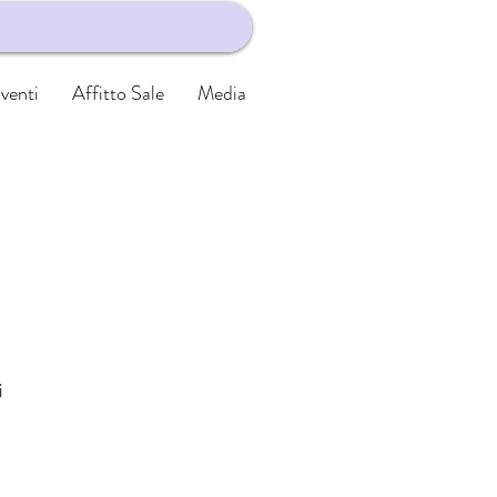
venti
Affitto Sale
Media
i