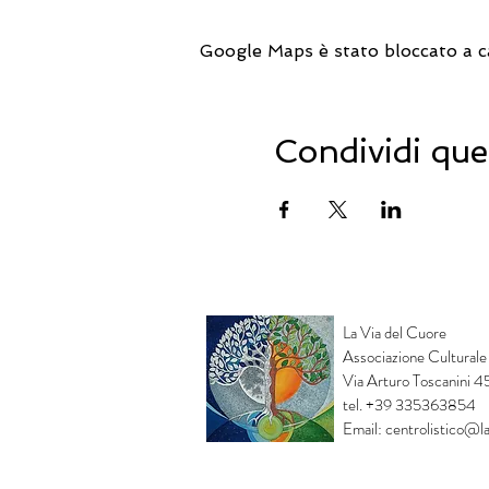
Google Maps è stato bloccato a cau
Condividi que
La Via del Cuore
Associazione Culturale
Via Arturo Toscanini 
tel. +39 335363854
Email:
centrolistico@la