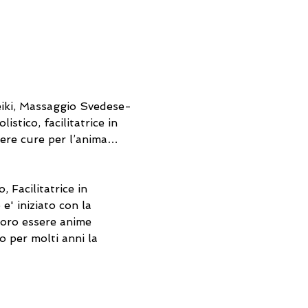
 Reiki, Massaggio Svedese-
stico, facilitatrice in 
 vere cure per l’anima… 
 Facilitatrice in 
e' iniziato con la 
loro essere anime 
o per molti anni la 