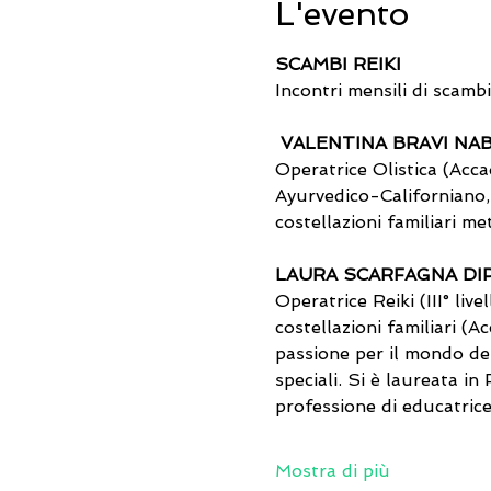
L'evento
SCAMBI REIKI 
Incontri mensili di scamb
VALENTINA BRAVI NAB
Operatrice Olistica (Accad
Ayurvedico-Californiano, F
costellazioni familiari me
LAURA SCARFAGNA DIP
Operatrice Reiki (III° liv
costellazioni familiari (A
passione per il mondo dei
speciali. Si è laureata i
professione di educatrice
Mostra di più