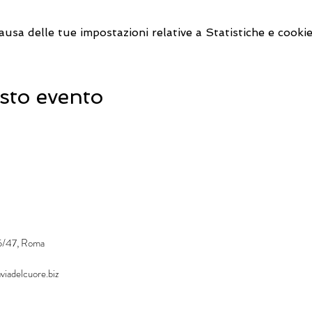
sa delle tue impostazioni relative a Statistiche e cookie
sto evento
45/47, Roma
viadelcuore.biz