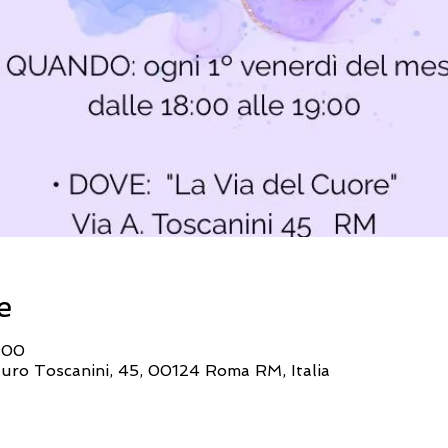
e
:00
rturo Toscanini, 45, 00124 Roma RM, Italia