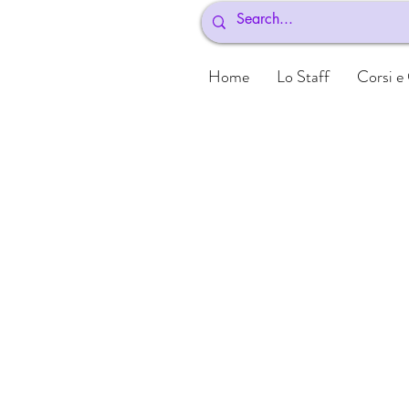
Home
Lo Staff
Corsi e