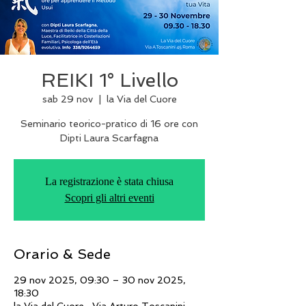
REIKI 1° Livello
sab 29 nov
  |  
la Via del Cuore
Seminario teorico-pratico di 16 ore con
Dipti Laura Scarfagna
La registrazione è stata chiusa
Scopri gli altri eventi
Orario & Sede
29 nov 2025, 09:30 – 30 nov 2025,
18:30