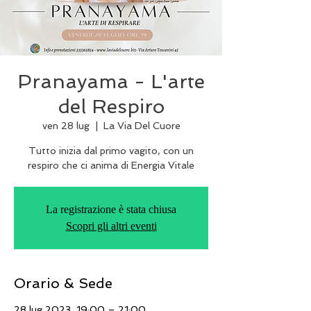
Pranayama - L'arte
del Respiro
ven 28 lug
  |  
La Via Del Cuore
Tutto inizia dal primo vagito, con un
respiro che ci anima di Energia Vitale
La registrazione è stata chiusa
Scopri gli altri eventi
Orario & Sede
28 lug 2023, 19:00 – 21:00