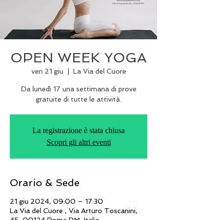
OPEN WEEK YOGA
ven 21 giu
  |  
La Via del Cuore
Da lunedì 17 una settimana di prove
gratuite di tutte le attività.
La registrazione è stata chiusa
Scopri gli altri eventi
Orario & Sede
21 giu 2024, 09:00 – 17:30
La Via del Cuore , Via Arturo Toscanini,