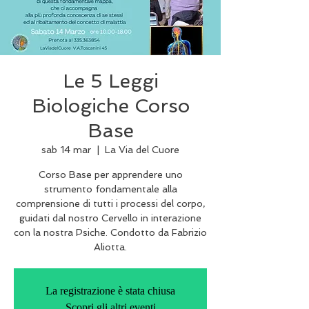
Le 5 Leggi
Biologiche Corso
Base
sab 14 mar
  |  
La Via del Cuore
Corso Base per apprendere uno
strumento fondamentale alla
comprensione di tutti i processi del corpo,
guidati dal nostro Cervello in interazione
con la nostra Psiche. Condotto da Fabrizio
Aliotta.
La registrazione è stata chiusa
Scopri gli altri eventi