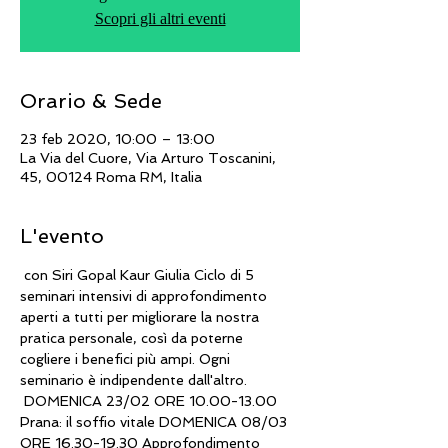
Scopri gli altri eventi
Orario & Sede
23 feb 2020, 10:00 – 13:00
La Via del Cuore, Via Arturo Toscanini,
45, 00124 Roma RM, Italia
L'evento
 con Siri Gopal Kaur Giulia Ciclo di 5 
seminari intensivi di approfondimento 
aperti a tutti per migliorare la nostra 
pratica personale, così da poterne 
cogliere i benefici più ampi. Ogni 
seminario è indipendente dall'altro. 
 DOMENICA 23/02 ORE 10.00-13.00 
Prana: il soffio vitale DOMENICA 08/03 
ORE 16.30-19.30 Approfondimento 