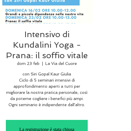
Intensivo di
Kundalini Yoga -
Prana: il soffio vitale
dom 23 feb
  |  
La Via del Cuore
con Siri Gopal Kaur Giulia
Ciclo di 5 seminari intensivi di
approfondimento aperti a tutti per
migliorare la nostra pratica personale, così
da poterne cogliere i benefici più ampi.
Ogni seminario è indipendente dall'altro.
La registrazione è stata chiusa