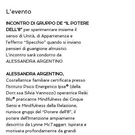
L'evento
INCONTRO DI GRUPPO DE “IL POTERE 
DELL'8”
 per sperimentare insieme il 
senso di Unità, di Appartenenza e 
l'effetto “Specchio” quando si inviano 
pensieri di guarigione altruistici. 
L'incontro sarà condotto da  
ALESSANDRA ARGENTINO 
ALESSANDRA ARGENTINO,
Costellatrice familiare certificata presso 
l'Istituto Psico Energetico Ipse® (della 
Dott.ssa Silvia Vannozzi) operatrice Reiki 
Blu® praticante Mindfulness dei Cinque 
Sensi e Mindfulness della Relazione, 
riunisce gruppi del “Potere dell'8”, il 
potere dell'Intenzione ampiamente 
descritto da Lynne McTaggart. Ispirata e 
motivata profondamente da grandi 