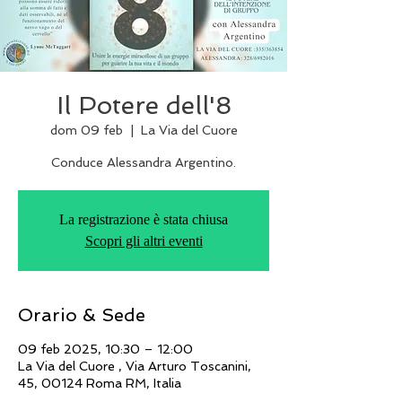
Il Potere dell'8
dom 09 feb
  |  
La Via del Cuore
Conduce Alessandra Argentino.
La registrazione è stata chiusa
Scopri gli altri eventi
Orario & Sede
09 feb 2025, 10:30 – 12:00
La Via del Cuore , Via Arturo Toscanini,
45, 00124 Roma RM, Italia