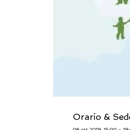
Orario & Sed
06 ott 2019, 15:00 – 19