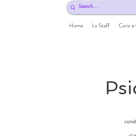
Home
Lo Staff
Corsi e
Psi
cond