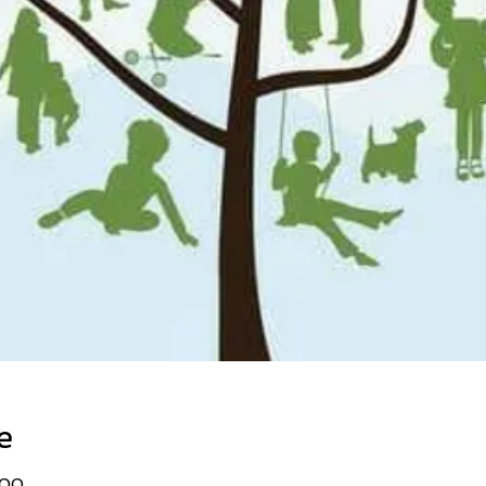
e
:00