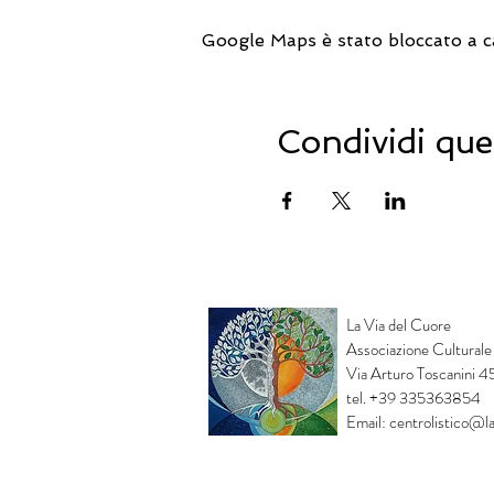
Google Maps è stato bloccato a cau
Condividi que
La Via del Cuore
Associazione Culturale
Via Arturo Toscanini 
tel. +39 335363854
Email:
centrolistico@la