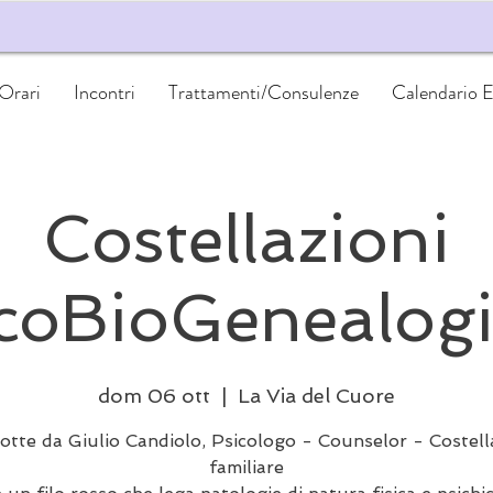
 Orari
Incontri
Trattamenti/Consulenze
Calendario E
Costellazioni
coBioGenealog
dom 06 ott
  |  
La Via del Cuore
otte da Giulio Candiolo, Psicologo - Counselor - Costell
familiare