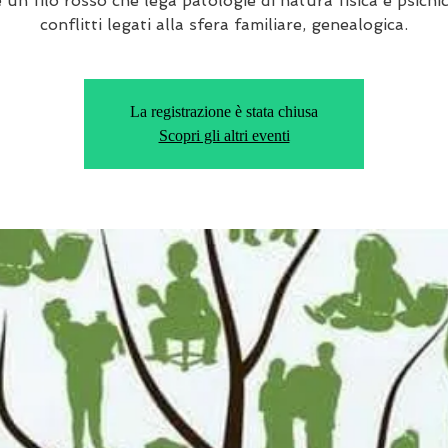
 un filo rosso che lega patologie di natura fisica e psichi
conflitti legati alla sfera familiare, genealogica.
La registrazione è stata chiusa
Scopri gli altri eventi