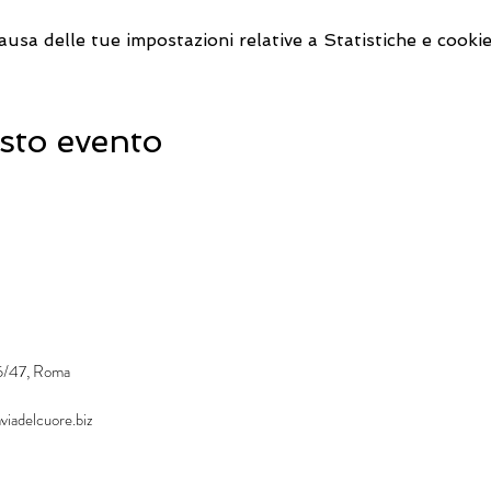
sa delle tue impostazioni relative a Statistiche e cookie
sto evento
45/47, Roma
viadelcuore.biz