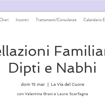
 Orari
Incontri
Trattamenti/Consulenze
Calendario E
llazioni Familia
Dipti e Nabhi
dom 15 mar
  |  
La Via del Cuore
con Valentina Bravi e Laura Scarfagna