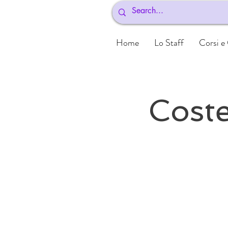
Home
Lo Staff
Corsi e
Coste