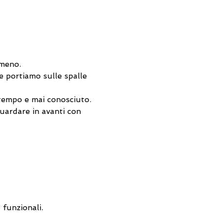
 meno.
e portiamo sulle spalle 
 tempo e mai conosciuto.
uardare in avanti con 
 funzionali.