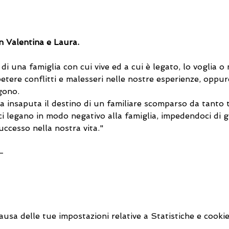
on Valentina e Laura.
di una famiglia con cui vive ed a cui è legato, lo voglia o
tere conflitti e malesseri nelle nostre esperienze, oppur
gono.
ra insaputa il destino di un familiare scomparso da tanto
i legano in modo negativo alla famiglia, impedendoci di g
uccesso nella nostra vita."
-
sa delle tue impostazioni relative a Statistiche e cookie