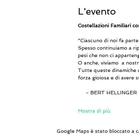
L'evento
Costellazioni Familiari c
"Ciascuno di noi fa parte 
Spesso continuiamo a ripe
pesi che non ci apparten
O anche, viviamo  a nost
Tutte queste dinamiche c
forza gioiosa e di avere s
     - BERT HELLINGER 
Mostra di più
Google Maps è stato bloccato a cau