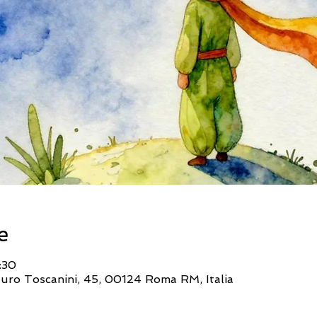
e
:30
rturo Toscanini, 45, 00124 Roma RM, Italia