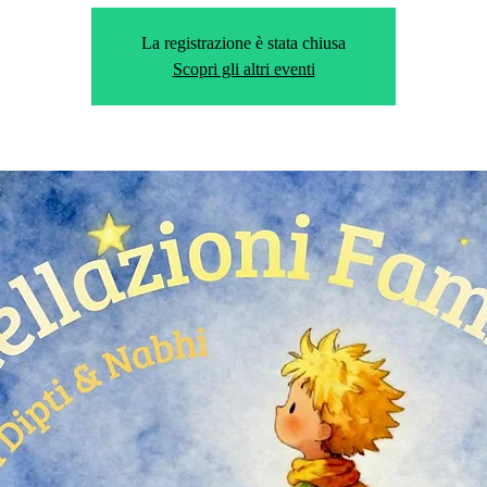
La registrazione è stata chiusa
Scopri gli altri eventi