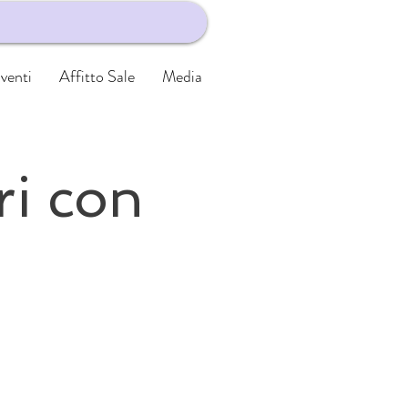
venti
Affitto Sale
Media
ri con