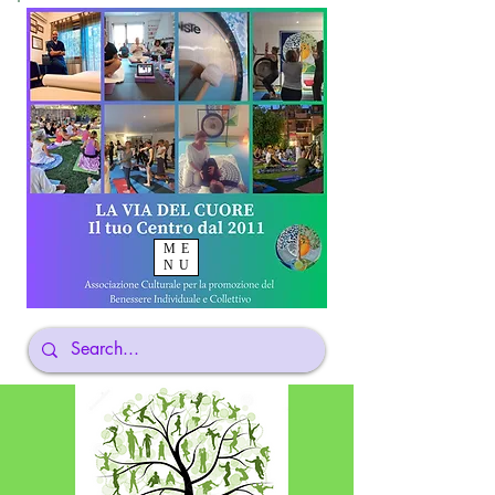
ME
NU