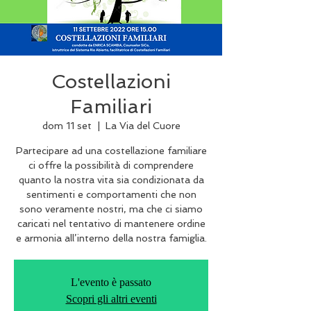
Costellazioni
Familiari
dom 11 set
  |  
La Via del Cuore
Partecipare ad una costellazione familiare
ci offre la possibilità di comprendere
quanto la nostra vita sia condizionata da
sentimenti e comportamenti che non
sono veramente nostri, ma che ci siamo
caricati nel tentativo di mantenere ordine
e armonia all’interno della nostra famiglia.
L'evento è passato
Scopri gli altri eventi