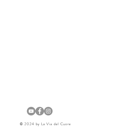
a
​© 2024 by La Via del Cuore