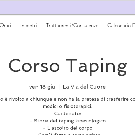
 Orari
Incontri
Trattamenti/Consulenze
Calendario E
Corso Taping
ven 18 giu
  |  
La Via del Cuore
so è rivolto a chiunque e non ha la pretesa di trasferire c
medici o fisioterapici.
Contenuto:
- Storia del taping kinesiologico
- L’ascolto del corpo