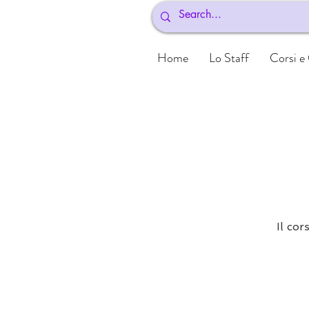
Home
Lo Staff
Corsi e
Il cor