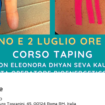
e
30
turo Toscanini, 45, 00124 Roma RM, Italia