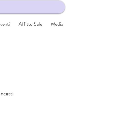
venti
Affitto Sale
Media
oncetti