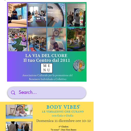
ME
NU