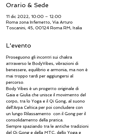
Orario & Sede
11 dic 2022, 10:00 – 12:00
Roma zona Infernetto, Via Arturo
Toscanini, 45, 00124 Roma RM, Italia
L'evento
Proseguono gli incontri sui chakra 
attraverso le BodyVibes, vibrazioni di 
benessere, equilibrio e armonia, ma non è 
mai troppo tardi per aggiungersi al 
percorso.
Body Vibes è un progetto originale di 
Gaia e Giulia che unisce il movimento del 
corpo, tra lo Yoga e il Qi Gong, al suono 
dell'Arpa Celtica per poi concludere con 
un lungo Rilassamento  con il Gong per il 
consolidamento della pratica.
Sempre spaziando tra le antiche tradizioni 
del Qi Gong e della MTC, dello Yoga e 