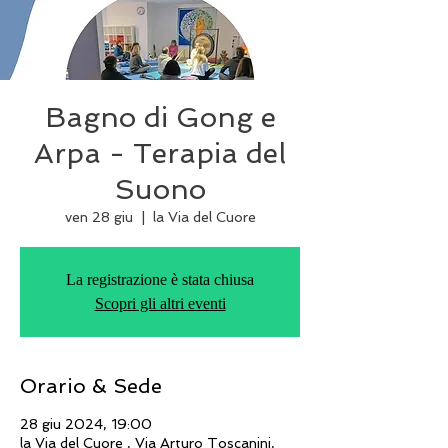
Bagno di Gong e
Arpa - Terapia del
Suono
ven 28 giu
  |  
la Via del Cuore
La registrazione è stata chiusa
Scopri gli altri eventi
Orario & Sede
28 giu 2024, 19:00
la Via del Cuore , Via Arturo Toscanini,