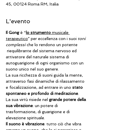
45, 00124 Roma RM, Italia
L'evento
Il Gong
 è “
lo strumento
 musicale 
terapeutico
” per eccellenza con i suoi 
toni 
complessi
 che lo rendono un potente 
 riequilibrante del sistema nervoso ed 
attivatore del naturale sistema di 
autoguarigione di ogni organismo con un 
suono unico nel suo genere.
La sua ricchezza di suoni guida la mente, 
attraverso fasi dinamiche di rilassamento 
e focalizzazione, ad entrare in uno 
stato 
spontaneo e profondo di meditazione
.
La sua virtù risiede nel 
grande potere della 
sua vibrazione
: un potere di 
trasformazione, di guarigione e di 
elevazione spirituale.
Il suono è vibrazione
: tutto ciò che vibra 