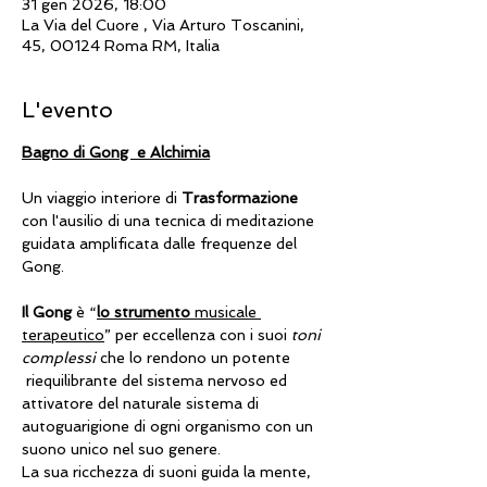
31 gen 2026, 18:00
La Via del Cuore , Via Arturo Toscanini,
45, 00124 Roma RM, Italia
L'evento
Bagno di Gong  e Alchimia
Un viaggio interiore di 
Trasformazione
con l'ausilio di una tecnica di meditazione 
guidata amplificata dalle frequenze del 
Gong.
Il Gong
 è “
lo strumento
 musicale 
terapeutico
” per eccellenza con i suoi 
toni 
complessi
 che lo rendono un potente 
 riequilibrante del sistema nervoso ed 
attivatore del naturale sistema di 
autoguarigione di ogni organismo con un 
suono unico nel suo genere.
La sua ricchezza di suoni guida la mente, 