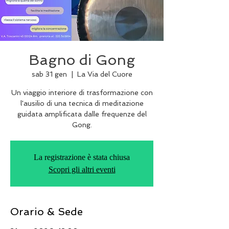
Bagno di Gong
sab 31 gen
  |  
La Via del Cuore
Un viaggio interiore di trasformazione con
l'ausilio di una tecnica di meditazione
guidata amplificata dalle frequenze del
Gong.
La registrazione è stata chiusa
Scopri gli altri eventi
Orario & Sede