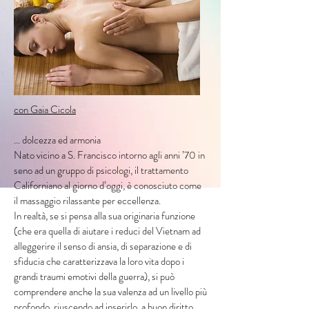
con Gaia Cicola
... dolcezza ed armonia
Nato vicino a S. Francisco intorno agli anni ’70 in
seno ad un gruppo di psicologi, il trattamento
Californiano al giorno d’oggi, è conosciuto come
il massaggio rilassante per eccellenza.
In realtà, se si pensa alla sua originaria funzione
(che era quella di aiutare i reduci del Vietnam ad
alleggerire il senso di ansia, di separazione e di
sfiducia che caratterizzava la loro vita dopo i
grandi traumi emotivi della guerra), si può
comprendere anche la sua valenza ad un livello più
profondo, riuscendo ad inserirlo, a buon diritto,